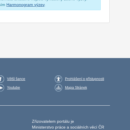
osím
Harmonogram výzev
.
Větší šance
Prohlášení o přístupnosti
Youtube
Mapa Stránek
Zřizovatelem portálu je
Ministerstvo práce a sociálních věcí ČR