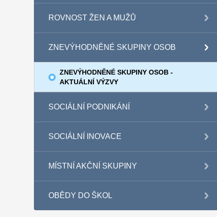
ROVNOST ŽEN A MUŽŮ
ZNEVÝHODNĚNÉ SKUPINY OSOB
ZNEVÝHODNĚNÉ SKUPINY OSOB -
AKTUÁLNÍ VÝZVY
SOCIÁLNÍ PODNIKÁNÍ
SOCIÁLNÍ INOVACE
MÍSTNÍ AKČNÍ SKUPINY
OBĚDY DO ŠKOL