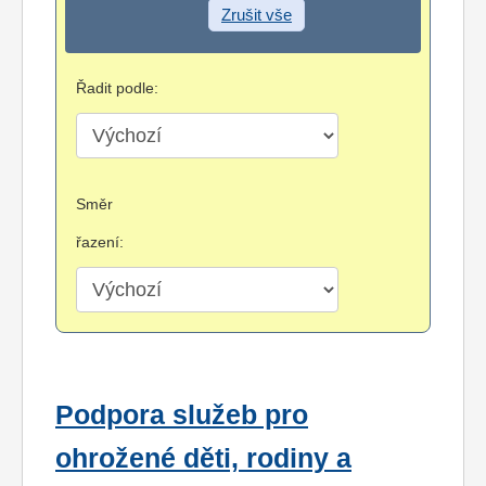
Zrušit vše
Řadit podle:
Směr
řazení:
Podpora služeb pro
ohrožené děti, rodiny a