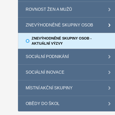
ROVNOST ŽEN A MUŽŮ
ZNEVÝHODNĚNÉ SKUPINY OSOB
ZNEVÝHODNĚNÉ SKUPINY OSOB -
AKTUÁLNÍ VÝZVY
SOCIÁLNÍ PODNIKÁNÍ
SOCIÁLNÍ INOVACE
MÍSTNÍ AKČNÍ SKUPINY
OBĚDY DO ŠKOL