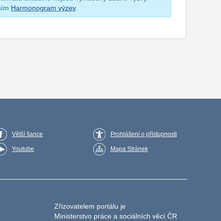
osím
Harmonogram výzev
.
Větší šance
Prohlášení o přístupnosti
Youtube
Mapa Stránek
Zřizovatelem portálu je
Ministerstvo práce a sociálních věcí ČR