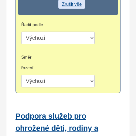
Zrušit vše
Řadit podle:
Směr
řazení:
Podpora služeb pro
ohrožené děti, rodiny a