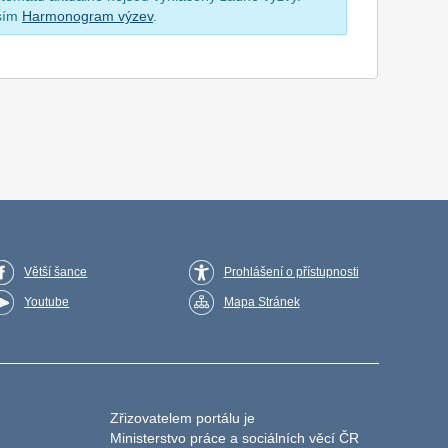
osím
Harmonogram výzev
.
Větší šance
Prohlášení o přístupnosti
Youtube
Mapa Stránek
Zřizovatelem portálu je
Ministerstvo práce a sociálních věcí ČR