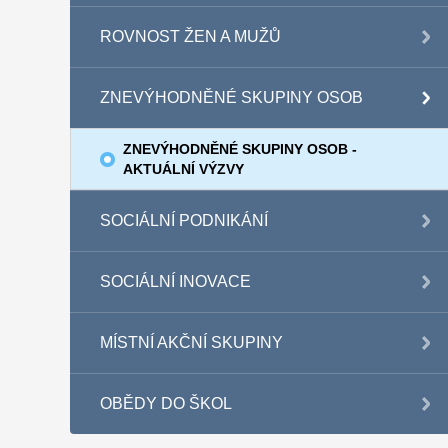
ROVNOST ŽEN A MUŽŮ
ZNEVÝHODNĚNÉ SKUPINY OSOB
ZNEVÝHODNĚNÉ SKUPINY OSOB -
AKTUÁLNÍ VÝZVY
SOCIÁLNÍ PODNIKÁNÍ
SOCIÁLNÍ INOVACE
MÍSTNÍ AKČNÍ SKUPINY
OBĚDY DO ŠKOL