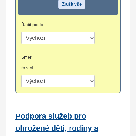
Zrušit vše
Řadit podle:
Směr
řazení:
Podpora služeb pro
ohrožené děti, rodiny a