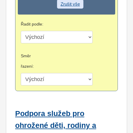
Zrušit vše
Řadit podle:
Směr
řazení:
Podpora služeb pro
ohrožené děti, rodiny a