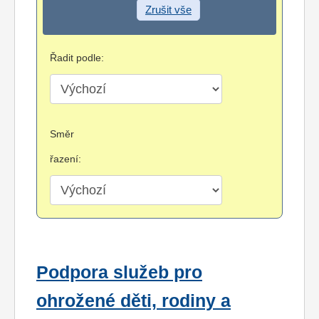
Zrušit vše
Řadit podle:
Směr
řazení:
Podpora služeb pro
ohrožené děti, rodiny a