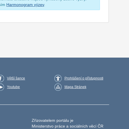
osím
Harmonogram výzev
.
Větší šance
Prohlášení o přístupnosti
Youtube
Mapa Stránek
Zřizovatelem portálu je
Ministerstvo práce a sociálních věcí ČR