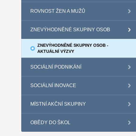
ROVNOST ŽEN A MUŽŮ
ZNEVÝHODNĚNÉ SKUPINY OSOB
ZNEVÝHODNĚNÉ SKUPINY OSOB -
AKTUÁLNÍ VÝZVY
SOCIÁLNÍ PODNIKÁNÍ
SOCIÁLNÍ INOVACE
MÍSTNÍ AKČNÍ SKUPINY
OBĚDY DO ŠKOL