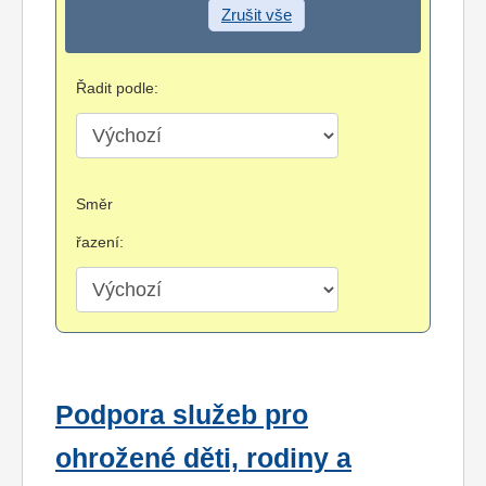
Zrušit vše
Řadit podle:
Směr
řazení:
Podpora služeb pro
ohrožené děti, rodiny a