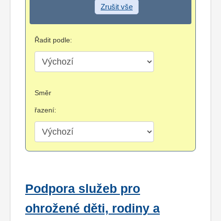
Zrušit vše
Řadit podle:
Směr
řazení:
Podpora služeb pro
ohrožené děti, rodiny a