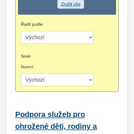
Zrušit vše
Řadit podle:
Směr
řazení:
Podpora služeb pro
ohrožené děti, rodiny a