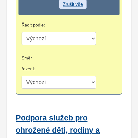
Zrušit vše
Řadit podle:
Směr
řazení:
Podpora služeb pro
ohrožené děti, rodiny a