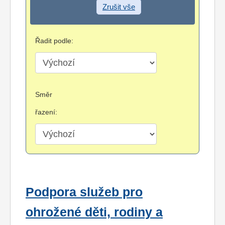
Zrušit vše
Řadit podle:
Směr
řazení:
Podpora služeb pro
ohrožené děti, rodiny a