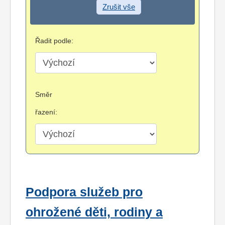
Zrušit vše
Řadit podle:
Směr
řazení:
Podpora služeb pro
ohrožené děti, rodiny a