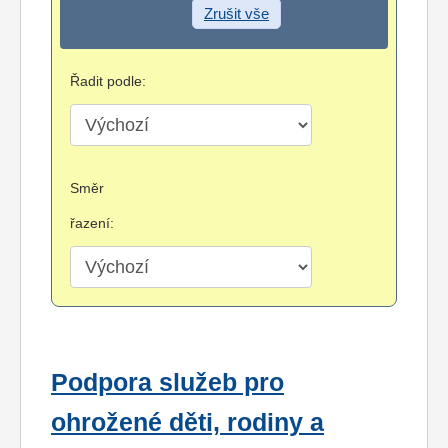
Zrušit vše
Řadit podle:
Směr
řazení:
Podpora služeb pro
ohrožené děti, rodiny a