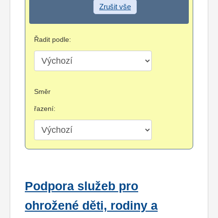
Zrušit vše
Řadit podle:
Směr
řazení:
Podpora služeb pro
ohrožené děti, rodiny a