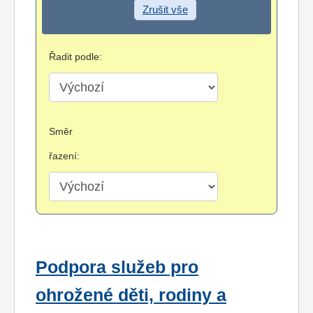
Zrušit vše
Řadit podle:
Směr
řazení:
Podpora služeb pro
ohrožené děti, rodiny a