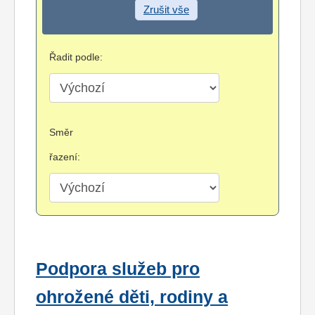
Zrušit vše
Řadit podle:
Směr
řazení:
Podpora služeb pro
ohrožené děti, rodiny a