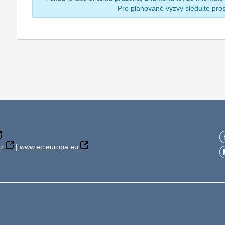
Pro plánované výzvy sledujte pr
z
|
www.ec.europa.eu