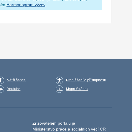
osím
Harmonogram výzev
.
Větší šance
Prohlášení o přístupnosti
Youtube
Mapa Stránek
Zřizovatelem portálu je
Ministerstvo práce a sociálních věcí ČR