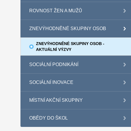
ROVNOST ŽEN A MUŽŮ
ZNEVÝHODNĚNÉ SKUPINY OSOB
ZNEVÝHODNĚNÉ SKUPINY OSOB -
AKTUÁLNÍ VÝZVY
SOCIÁLNÍ PODNIKÁNÍ
SOCIÁLNÍ INOVACE
MÍSTNÍ AKČNÍ SKUPINY
OBĚDY DO ŠKOL