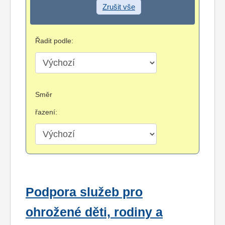
Zrušit vše
Řadit podle:
Směr
řazení:
Podpora služeb pro
ohrožené děti, rodiny a