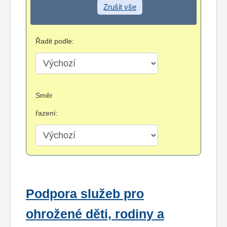
Zrušit vše
Řadit podle:
Směr
řazení:
Podpora služeb pro
ohrožené děti, rodiny a