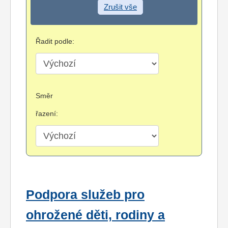
Zrušit vše
Řadit podle:
Směr
řazení:
Podpora služeb pro
ohrožené děti, rodiny a