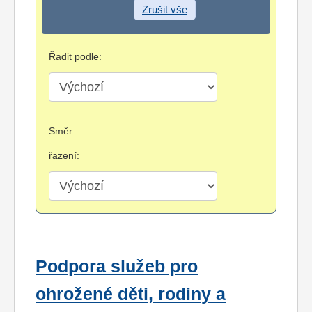
Zrušit vše
Řadit podle:
Směr
řazení:
Podpora služeb pro
ohrožené děti, rodiny a