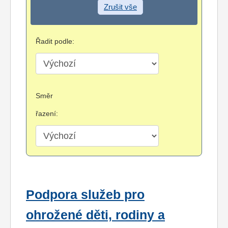
Zrušit vše
Řadit podle:
Směr
řazení:
Podpora služeb pro
ohrožené děti, rodiny a