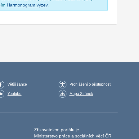
osím
Harmonogram výzev
.
Větší šance
Prohlášení o přístupnosti
Youtube
Mapa Stránek
Zřizovatelem portálu je
Ministerstvo práce a sociálních věcí ČR