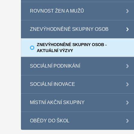
ROVNOST ŽEN A MUŽŮ
ZNEVÝHODNĚNÉ SKUPINY OSOB
ZNEVÝHODNĚNÉ SKUPINY OSOB -
AKTUÁLNÍ VÝZVY
SOCIÁLNÍ PODNIKÁNÍ
SOCIÁLNÍ INOVACE
MÍSTNÍ AKČNÍ SKUPINY
OBĚDY DO ŠKOL