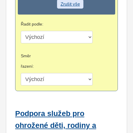
Zrušit vše
Řadit podle:
Směr
řazení:
Podpora služeb pro
ohrožené děti, rodiny a