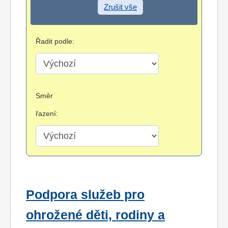
Zrušit vše
Řadit podle:
Směr
řazení:
Podpora služeb pro
ohrožené děti, rodiny a