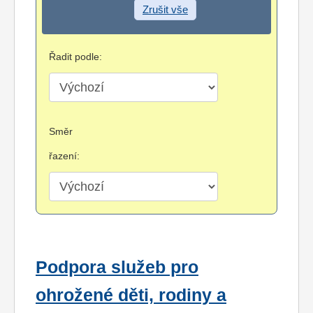
Zrušit vše
Řadit podle:
Směr
řazení:
Podpora služeb pro
ohrožené děti, rodiny a