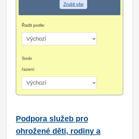
Zrušit vše
Řadit podle:
Směr
řazení:
Podpora služeb pro
ohrožené děti, rodiny a