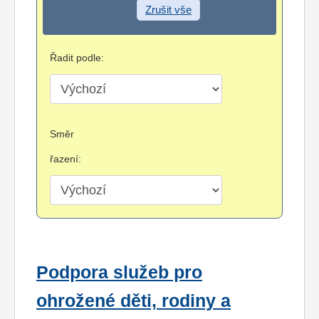
Zrušit vše
Řadit podle:
Směr
řazení:
Podpora služeb pro
ohrožené děti, rodiny a