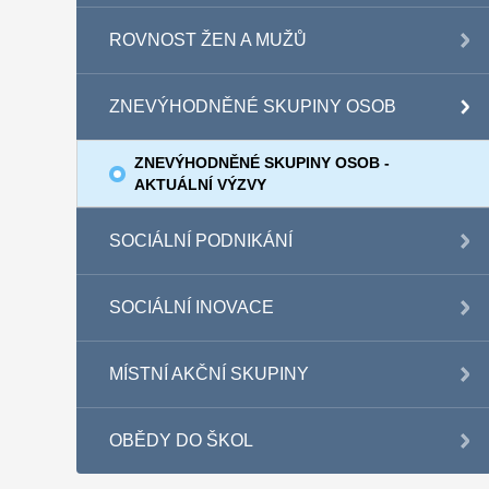
ROVNOST ŽEN A MUŽŮ
ZNEVÝHODNĚNÉ SKUPINY OSOB
ZNEVÝHODNĚNÉ SKUPINY OSOB -
AKTUÁLNÍ VÝZVY
SOCIÁLNÍ PODNIKÁNÍ
SOCIÁLNÍ INOVACE
MÍSTNÍ AKČNÍ SKUPINY
OBĚDY DO ŠKOL