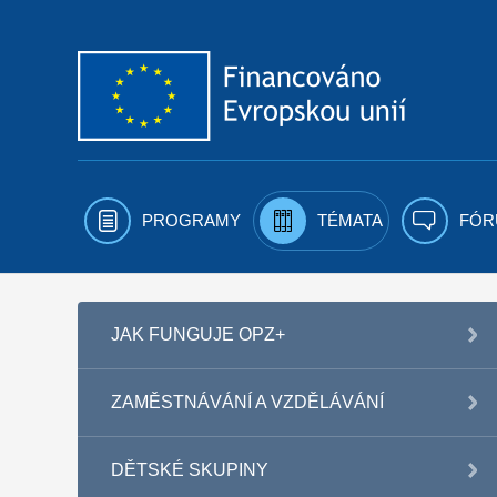
Přejít k obsahu
PROGRAMY
TÉMATA
FÓR
JAK FUNGUJE OPZ+
ZAMĚSTNÁVÁNÍ A VZDĚLÁVÁNÍ
DĚTSKÉ SKUPINY