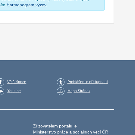
osím
Harmonogram výzev
.
Větší šance
Prohlášení o přístupnosti
Youtube
Mapa Stránek
Zřizovatelem portálu je
Ministerstvo práce a sociálních věcí ČR