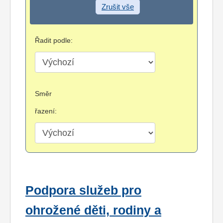
Zrušit vše
Řadit podle:
Směr
řazení:
Podpora služeb pro
ohrožené děti, rodiny a