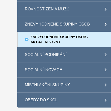
ROVNOST ŽEN A MUŽŮ
ZNEVÝHODNĚNÉ SKUPINY OSOB
ZNEVÝHODNĚNÉ SKUPINY OSOB -
AKTUÁLNÍ VÝZVY
SOCIÁLNÍ PODNIKÁNÍ
SOCIÁLNÍ INOVACE
MÍSTNÍ AKČNÍ SKUPINY
OBĚDY DO ŠKOL