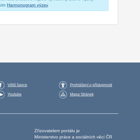
osím
Harmonogram výzev
.
Větší šance
Prohlášení o přístupnosti
Youtube
Mapa Stránek
Zřizovatelem portálu je
Ministerstvo práce a sociálních věcí ČR