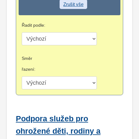
Zrušit vše
Řadit podle:
Směr
řazení:
Podpora služeb pro
ohrožené děti, rodiny a