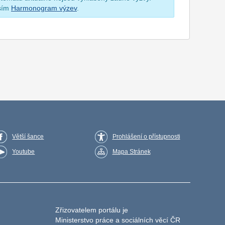
osím
Harmonogram výzev
.
Větší šance
Prohlášení o přístupnosti
Youtube
Mapa Stránek
Zřizovatelem portálu je
Ministerstvo práce a sociálních věcí ČR