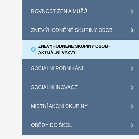
ROVNOST ŽEN A MUŽŮ
ZNEVÝHODNĚNÉ SKUPINY OSOB
ZNEVÝHODNĚNÉ SKUPINY OSOB -
AKTUÁLNÍ VÝZVY
SOCIÁLNÍ PODNIKÁNÍ
SOCIÁLNÍ INOVACE
MÍSTNÍ AKČNÍ SKUPINY
OBĚDY DO ŠKOL