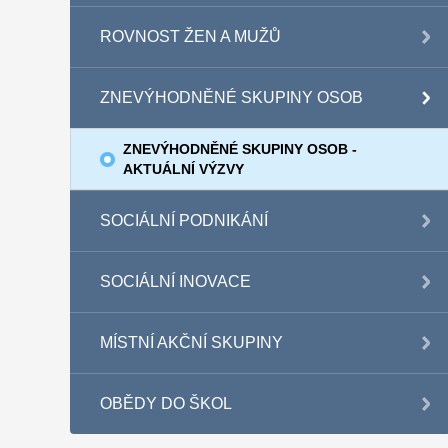
ROVNOST ŽEN A MUŽŮ
ZNEVÝHODNĚNÉ SKUPINY OSOB
ZNEVÝHODNĚNÉ SKUPINY OSOB -
AKTUÁLNÍ VÝZVY
SOCIÁLNÍ PODNIKÁNÍ
SOCIÁLNÍ INOVACE
MÍSTNÍ AKČNÍ SKUPINY
OBĚDY DO ŠKOL