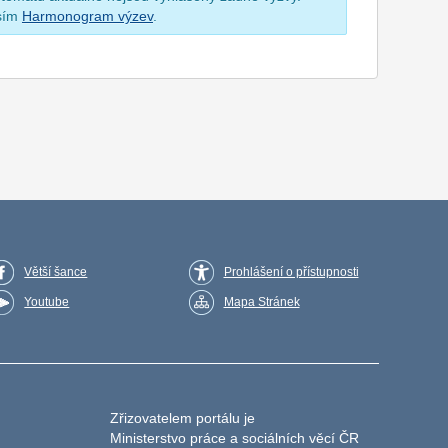
osím
Harmonogram výzev
.
Větší šance
Prohlášení o přístupnosti
Youtube
Mapa Stránek
Zřizovatelem portálu je
Ministerstvo práce a sociálních věcí ČR