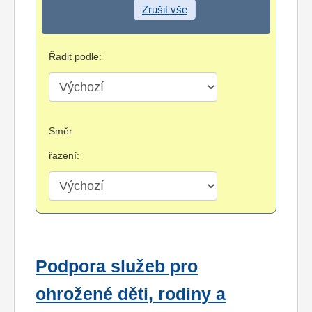
Zrušit vše
Řadit podle:
Směr
řazení:
Podpora služeb pro
ohrožené děti, rodiny a