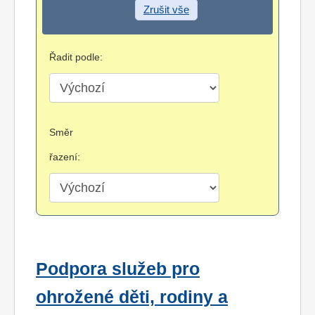
Zrušit vše
Řadit podle:
Směr
řazení:
Podpora služeb pro
ohrožené děti, rodiny a