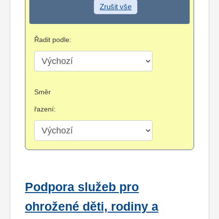
Zrušit vše
Řadit podle:
Směr
řazení:
Podpora služeb pro
ohrožené děti, rodiny a