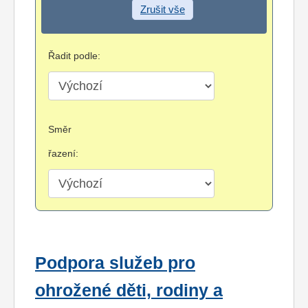
Zrušit vše
Řadit podle:
Směr
řazení:
Podpora služeb pro
ohrožené děti, rodiny a