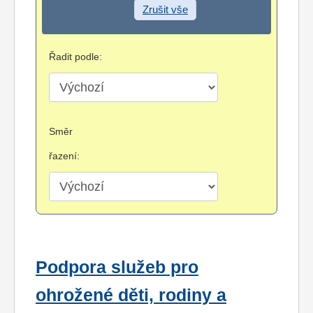
Zrušit vše
Řadit podle:
Směr
řazení:
Podpora služeb pro
ohrožené děti, rodiny a