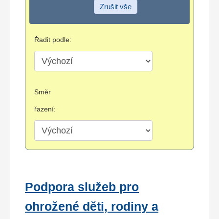
Zrušit vše
Řadit podle:
Směr
řazení:
Podpora služeb pro
ohrožené děti, rodiny a