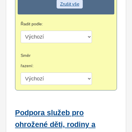
Zrušit vše
Řadit podle:
Směr
řazení:
Podpora služeb pro
ohrožené děti, rodiny a