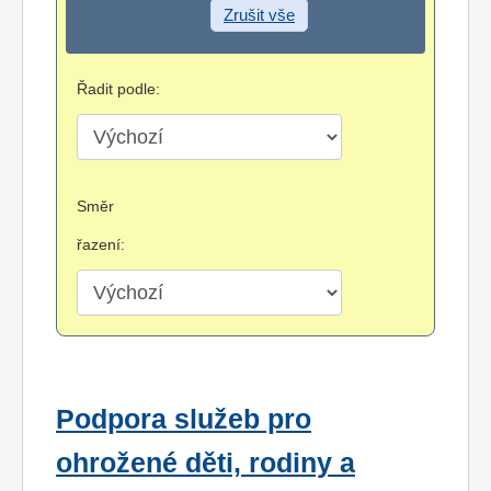
Zrušit vše
Řadit podle:
Směr
řazení:
Podpora služeb pro
ohrožené děti, rodiny a