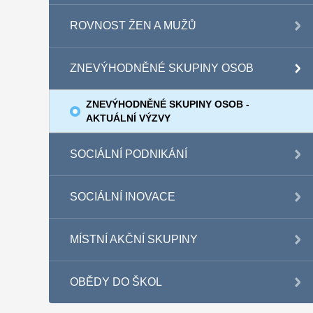
ROVNOST ŽEN A MUŽŮ
ZNEVÝHODNĚNÉ SKUPINY OSOB
ZNEVÝHODNĚNÉ SKUPINY OSOB -
AKTUÁLNÍ VÝZVY
SOCIÁLNÍ PODNIKÁNÍ
SOCIÁLNÍ INOVACE
MÍSTNÍ AKČNÍ SKUPINY
OBĚDY DO ŠKOL