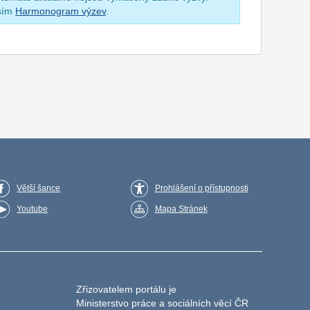
osím
Harmonogram výzev
.
Větší šance
Prohlášení o přístupnosti
Youtube
Mapa Stránek
Zřizovatelem portálu je
Ministerstvo práce a sociálních věcí ČR