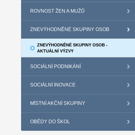
ROVNOST ŽEN A MUŽŮ
ZNEVÝHODNĚNÉ SKUPINY OSOB
ZNEVÝHODNĚNÉ SKUPINY OSOB -
AKTUÁLNÍ VÝZVY
SOCIÁLNÍ PODNIKÁNÍ
SOCIÁLNÍ INOVACE
MÍSTNÍ AKČNÍ SKUPINY
OBĚDY DO ŠKOL