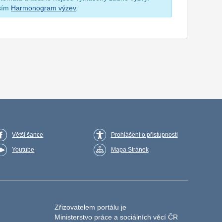
osím
Harmonogram výzev
.
Větší šance
Prohlášení o přístupnosti
Youtube
Mapa Stránek
Zřizovatelem portálu je
Ministerstvo práce a sociálních věcí ČR