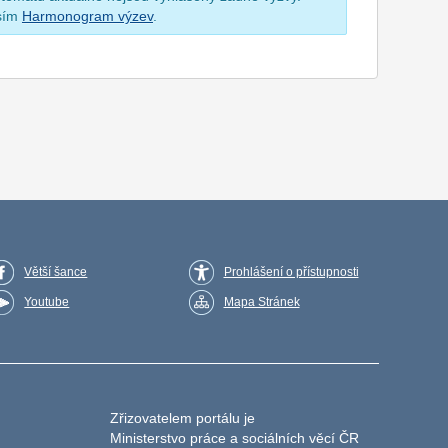
osím
Harmonogram výzev
.
Větší šance
Prohlášení o přístupnosti
Youtube
Mapa Stránek
Zřizovatelem portálu je
Ministerstvo práce a sociálních věcí ČR