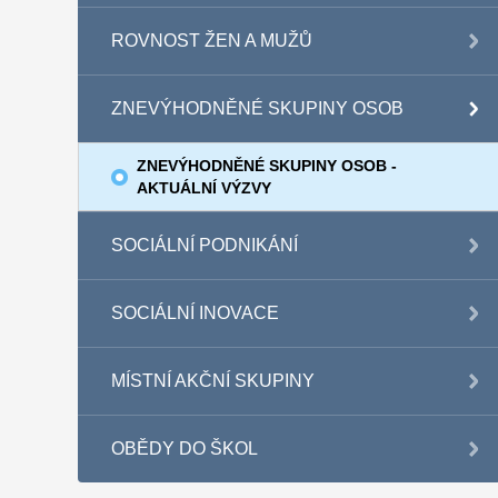
ROVNOST ŽEN A MUŽŮ
ZNEVÝHODNĚNÉ SKUPINY OSOB
ZNEVÝHODNĚNÉ SKUPINY OSOB -
AKTUÁLNÍ VÝZVY
SOCIÁLNÍ PODNIKÁNÍ
SOCIÁLNÍ INOVACE
MÍSTNÍ AKČNÍ SKUPINY
OBĚDY DO ŠKOL