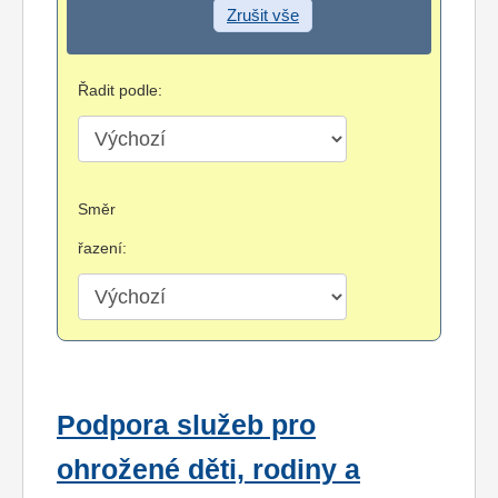
Zrušit vše
Řadit podle:
Směr
řazení:
Podpora služeb pro
ohrožené děti, rodiny a