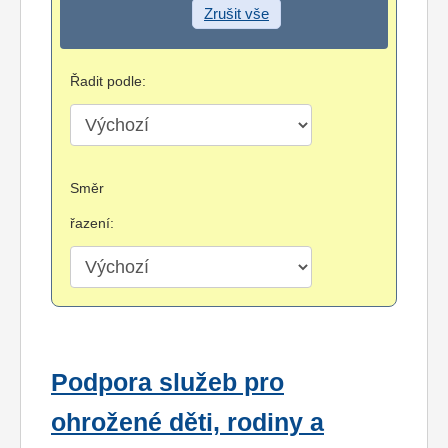
Zrušit vše
Řadit podle:
Směr
řazení:
Podpora služeb pro
ohrožené děti, rodiny a